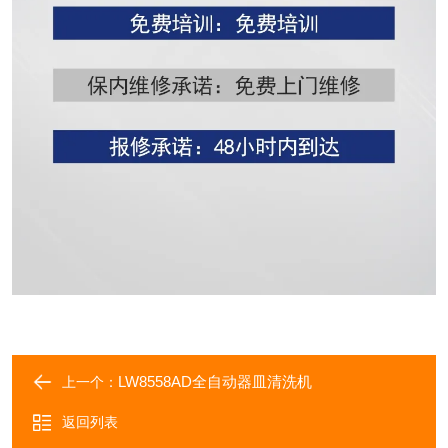
LW8558AD全自动器皿清洗机
上一个：
返回列表