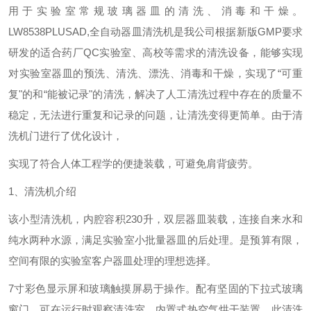
用于实验室常规玻璃器皿的清洗、消毒和干燥。
LW8538PLUSAD,全自动器皿清洗机是我公司根据新版GMP要求
研发的适合药厂QC实验室、高校等需求的清洗设备，能够实现
对实验室器皿的预洗、清洗、漂洗、消毒和干燥，实现了“可重
复"的和“能被记录"的清洗，解决了人工清洗过程中存在的质量不
稳定，无法进行重复和记录的问题，让清洗变得更简单。由于清
洗机门进行了优化设计，
实现了符合人体工程学的便捷装载，可避免肩背疲劳。
1、清洗机介绍
该小型清洗机，内腔容积230升，双层器皿装载，连接自来水和
纯水两种水源，满足实验室小批量器皿的后处理。是预算有限，
空间有限的实验室客户器皿处理的理想选择。
7寸彩色显示屏和玻璃触摸屏易于操作。配有坚固的下拉式玻璃
窗门，可在运行时观察清洗室，内置式热空气烘干装置，此清洗