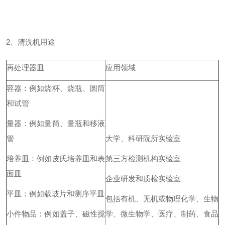
2、清洗机用途
再处理器皿
应用领域
容器：例如烧杯、烧瓶、圆筒
和试管
量器：例如量筒、量瓶和移液
管
大学、科研院所实验室
培养皿：例如皮氏培养皿和表
第三方检测机构实验室
面皿
企业研发和质检实验室
平皿：例如载玻片和测序平皿
包括有机、无机或物理化学、生物
小件物品：例如盖子、磁性搅
学、微生物学、医疗、制药、食品