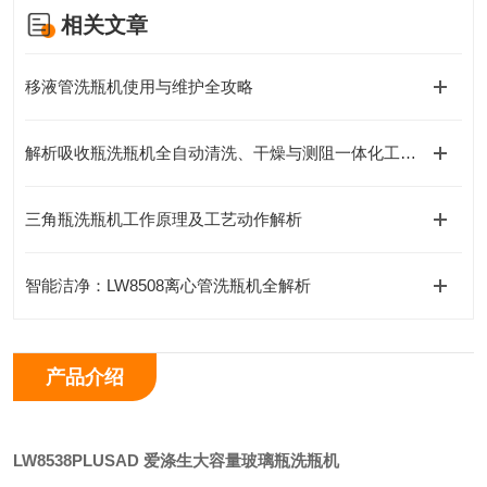
相关文章
移液管洗瓶机使用与维护全攻略
解析吸收瓶洗瓶机全自动清洗、干燥与测阻一体化工作原理
三角瓶洗瓶机工作原理及工艺动作解析
智能洁净：LW8508离心管洗瓶机全解析
产品介绍
LW8538PLUSAD
爱涤生
大容量玻璃瓶洗瓶机