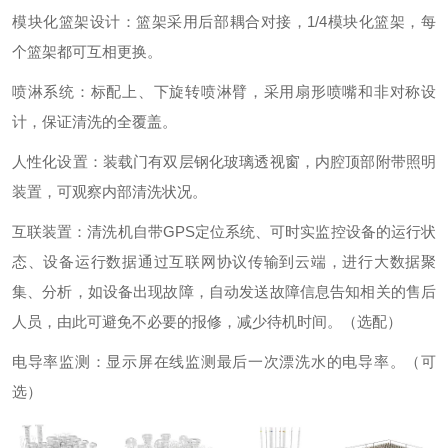
模块化篮架设计：篮架采用后部耦合对接，1/4模块化篮架，每
个篮架都可互相更换。
喷淋系统：标配上、下旋转喷淋臂，采用扇形喷嘴和非对称设
计，保证清洗的全覆盖。
人性化设置：装载门有双层钢化玻璃透视窗，内腔顶部附带照明
装置，可观察内部清洗状况。
互联装置：清洗机自带GPS定位系统、可时实监控设备的运行状
态、设备运行数据通过互联网协议传输到云端，进行大数据聚
集、分析，如设备出现故障，自动发送故障信息告知相关的售后
人员，由此可避免不必要的报修，减少待机时间。（选配）
电导率监测：显示屏在线监测最后一次漂洗水的电导率。（可
选）