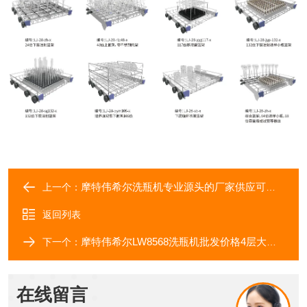
摩特伟希尔洗瓶机专业源头的厂家供应可定制
上一个：
返回列表
摩特伟希尔LW8568洗瓶机批发价格4层大容量
下一个：
在线留言