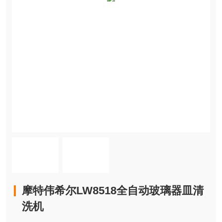
摩特伟希尔LW8518全自动玻璃器皿清
洗机