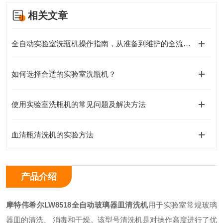
相关文章
全自动实验室洗瓶机操作指南，从准备到维护的全流程解析
如何选择合适的实验室洗瓶机？
使用实验室洗瓶机的常见问题及解决方法
血清瓶清洗机的实验方法
产品介绍
摩特伟希尔LW8518全自动玻璃器皿清洗机
用于实验室常规玻璃
器皿的清洗、 消毒和干燥。该型号清洗机是对操作高度进行了优