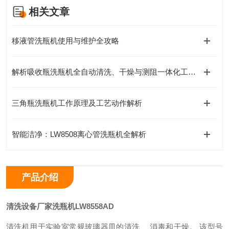
相关文章
移液管洗瓶机使用与维护全攻略
解析吸收瓶洗瓶机全自动清洗、干燥与测阻一体化工作原理
三角瓶洗瓶机工作原理及工艺动作解析
智能洁净：LW8508离心管洗瓶机全解析
产品介绍
清洗设备厂家
洗瓶机
LW8558AD
清洗机用于实验室常规玻璃器皿的清洗、 消毒和干燥。 该型号