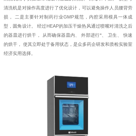
清洗机是对操作高度进行了优化设计，可以避免操作人员腰背劳
损， 二是主要针对制药行业
GMP
规范，内腔采用
模具一体成
型，
圆角设计。
经过
HEAP
的加压干燥热风通过喷嘴对清洗之后
的器皿进行烘干， 从而确保器皿内、 外部进行*、 卫生、 快速
的烘干， 使其立即处于备用状态，是众多药企研发和质检实验室
经济实用选择。