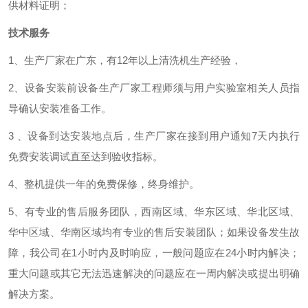
供材料证明；
技术服务
1、
生产厂家在
广东
，有
12
年以上清洗机生产经验，
2
、设备安装前设备生产厂家工程师须与用户实验室相关人员指
导确认安装准备工作。
3
、设备到达安装地点后，生产厂家在接到用户通知
7
天内执行
免费安装调试直至达到验收指标。
4
、
整机提供一年的免费保修，终身
维护
。
5
、
有专业的售后服务团队，西南区域、华东区域、华北区域、
华中区域、华南区域均有专业的售后安装团队；如果设备发生故
障，我公司在
1
小时内及时响应，一般问题应在
24
小时内解决
；
重大问题或其它无法迅速解决的问题应在一周内解决或提出明确
解决方案。