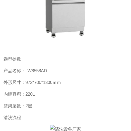
选型参数
产品名称：
LW8558AD
外形尺寸：
972*700*1300
ｍｍ
内腔容积：
220L
篮架层数：
2
层
清洗流程