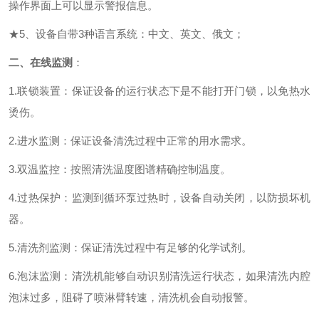
操作界面上可以显示警报信息。
★
5、设备自带3种语言系统：中文、英文、俄文；
二、
在线监测
：
1.联锁装置：保证设备的运行状态下是不能打开门锁，以免热水
烫伤
。
2.进水监测：保证设备清洗过程中正常的用水需求
。
3.双温监控：按照清洗温度图谱精确控制温度
。
4.过热保护：监测到循环泵过热时，设备自动关闭，以防损坏机
器。
5.清洗剂监测：保证清洗过程中有足够的化学试剂
。
6.
泡沫监测：清洗机能够自动识别清洗运行状态，如果清洗内腔
泡沫过多，阻碍了喷淋臂转速，清洗机会自动报警。