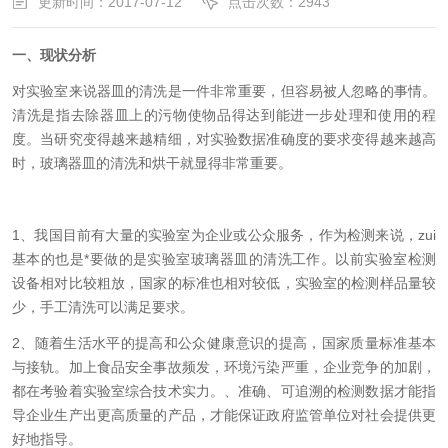
更新时间：2017-07-12
点击次数：2943
一、现状分析
对实验室来说器皿的清洗是一件非常重要，但
容易
被人忽略的事情
。
清洗是指去除器皿上的污物使物品得达到能进一步处理和使用的程
度。当研究变得越来越精细，对实验数据准确度的要求变得越来越高
时，玻璃器皿的清洗和烘干就显得非常重要。
1、
我国目前有大量的实验室为企业或公众服务，作为检测来说，zui
基本的也是*要做的是实验室玻璃器皿的清洗工作
。
以前实验室检测
设备相对比较粗放，国家的标准也相对较低，实验室的检测样品量较
少，手工清洗可以满足要求。
2、
随着生活水平的提高和公众健康意识的提高，国家质量标准基本
与接轨。加上食品安全事故频发，环境污染严重，企业竞争的加剧，
都在考验着实验室综合技术实力。、准确、可追溯的检测数据才能指
导企业生产出更高质量的产品，才能保证政府监管单位对社会提供更
好地指导。