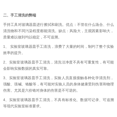
二、手工清洗的弊端
手持工具对玻璃器皿进行擦拭和刷洗
。
优点：不管在什么场合、什么
清洗物和不同污染程度都能清洗。缺点：风险大，主观因素影响大，
质量难以做到均以稳定，不可追溯。
1、 实验室玻璃器皿手工清洗，浪费了大量的时间，制约了整个实验
效率的提升。
2、实验室玻璃器皿手工清洗，清洗洁净度不具有可重复性，有可能
会影响实验数据的真实可靠。
3、实验室玻璃器皿手工清洗，实验人员直接接触各种化学清洗剂，
强酸、强碱、铬酸等，有可能对实验人员的身体健康受到伤害和物理
伤害。尤其是六价铬对身体的伤害是不可逆的。
4、实验室玻璃器皿手工清洗，不具有标准化、数据可记录、可追溯
等现代实验室标准要求。