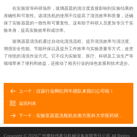
在实验室等科研场所，玻璃器皿的清洁度直接影响到实验结果的
准确性和可靠性。该清洗机的使用不仅提高了清洗效率和质量，还确
保了实验器皿的一致性和可重复性。这有助于科研人员更加专注于实
验本身，提高实验效率和成功率。
玻璃器皿清洗机通过自动化清洗流程、提升清洗效率与清洁度、
增强安全性能、节能环保以及提升工作效率与实验质量等方式，改变
了传统的清洗作业方式。它不仅为实验室、医疗、科研及工业生产等
领域带来了便利和效益，还推动了相关行业的绿色发展和技术进步。
仪器行业网红阿牛团队来我们公司啦！
上一个：
返回列表
实验室器皿洗瓶机在南方医科大学医药研究院实验室的成功应用案例
下一个：
Copyright © 2026广州摩特伟希尔机械设备有限责任公司 All Rights