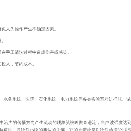
免人为操作产生不确定因素。
理。
在手工清洗过程中造成伤害或感染。
投入，节约成本。
水务系统、医院、石化系统、电力系统等各类实验室对进样瓶、试
中沿声的传播方向产生流动的现象就被叫做直进流，当声波强度达
解速度，是物件污物的搬运的关键。它的直进流是对物件清洗*的关