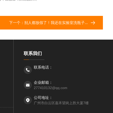
下一个：
别人都放假了！我还在实验室洗瓶子...
联系我们
联系电话：
企业邮箱：
277410132@qq.com
公司地址：
广州市白云区嘉禾望岗上胜大厦7楼