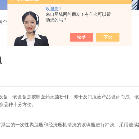
欢迎您！
来自局域网的朋友！有什么可以帮
助您的吗？
解全自动洗瓶机
机
的设备，该设备是按照医药无菌粉针、冻干及口服液产品设计而成。
换品种十分方便。
尘的一次性聚脂瓶和经洗瓶机清洗的玻璃瓶进行冲洗。采用连续