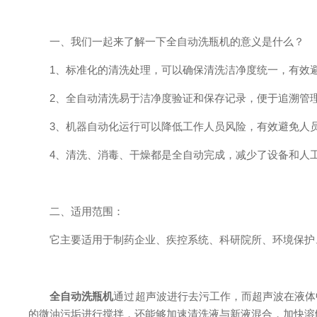
一、我们一起来了解一下全自动洗瓶机的意义是什么？
1、标准化的清洗处理，可以确保清洗洁净度统一，有效避
2、全自动清洗易于洁净度验证和保存记录，便于追溯管
3、机器自动化运行可以降低工作人员风险，有效避免人员
4、清洗、消毒、干燥都是全自动完成，减少了设备和人工
二、适用范围：
它主要适用于制药企业、疾控系统、科研院所、环境保护、
全自动洗瓶机
通过超声波进行去污工作，而超声波在液体
的微油污垢进行搅拌，还能够加速清洗液与新液混合，加快溶