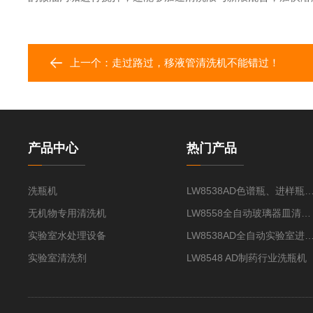
上一个：
走过路过，移液管清洗机不能错过！
产品中心
热门产品
洗瓶机
LW8538AD色谱瓶、进样瓶
无机物专用清洗机
LW8558全自动玻璃器皿清洗机
实验室水处理设备
LW8538AD全自动实验室进样
实验室清洗剂
LW8548 AD制药行业洗瓶机