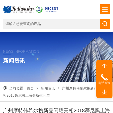
NEWS INFORMATION
新闻资讯
电话咨询
当前位置：
首页
新闻资讯
广州摩特伟希尔携新品闪耀亮
相2018慕尼黑上海分析生化展
广州摩特伟希尔携新品闪耀亮相2018慕尼黑上海