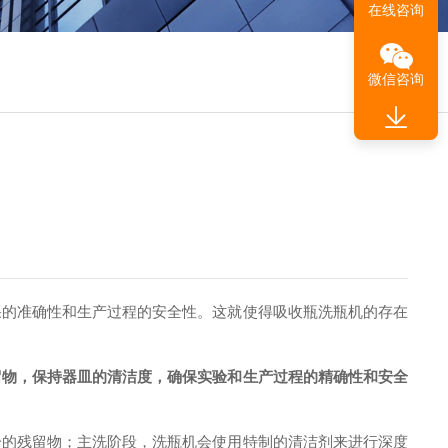
在线咨询
微信咨询
的准确性和生产过程的安全性。这就使得吸收瓶洗瓶机的存在
留物，保持器皿的清洁度，确保实验和生产过程的精确性和安全
的残留物；主洗阶段，洗瓶机会使用特制的清洁剂来进行深度