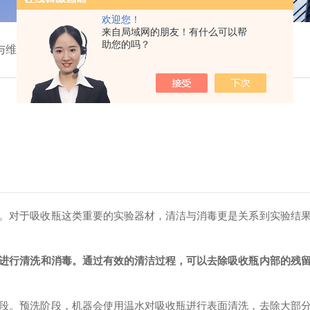
欢迎您！
来自局域网的朋友！有什么可以帮
助您的吗？
与维护
对于吸收瓶这类重要的实验器材，清洁与消毒更是关系到实验结果
进行清洗和消毒。通过有效的清洁过程，可以去除吸收瓶内部的残
。预洗阶段，机器会使用温水对吸收瓶进行表面清洗，去除大部分