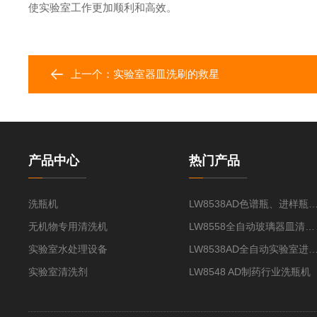
使实验室工作更加顺利和高效。
上一个：
实验室器皿洗刷的救星
产品中心
热门产品
洗瓶机
LW8538AD色谱瓶、进样瓶
无机物专用清洗机
LW8558全自动玻璃器皿清洗机
实验室水处理设备
LW8538AD全自动实验室进样
实验室清洗剂
LW8548 AD制药行业洗瓶机