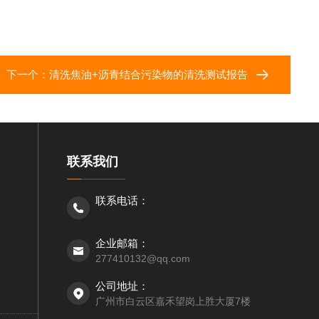
下一个：
清洗焦油+沥青结合污染物的清洗测试报告
联系我们
联系电话：
企业邮箱：
277410132@qq.com
公司地址：
广州市白云区嘉禾望岗上胜大厦7楼