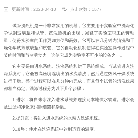
更新时间：2023-04-10
点击次数：1577
试管洗瓶机是一种非常实用的机器，它主要用于实验室中洗涤化
学试剂玻璃瓶和试管。该洗瓶机的出现，减轻了实验室职工的劳动
量，使得实验室的工作更加方便和高效。它可以在几分钟内清洗和干
燥化学试剂玻璃瓶和试管。它的自动化机制使得在实验室操作过程中
节约时间和节省劳动力，这使它成为实验室不可少的设备之一。
它主要是由进水系统、洗涤系统和烘干系统组成。当试管进入洗
涤系统时，它会被高压喷嘴喷出的水流清洗，然后通过热风干燥系统
进行干燥。整个过程可以在几分钟内完成，而且每个试管的清洗效果
都相当稳定。洗涤过程分为以下几个步骤：
1.进水：将自来水注入进水系统并连接到本地供水管道。进水会
被过滤和净化来消除细菌和杂质。
2.提升泵：将进入进水系统的水泵入洗涤系统。
3.加热：使水在洗涤系统中达到适宜的温度。