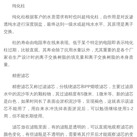
纯化柱
纯化柱根据客户的水质需求有时也叫超纯化柱，自作用是对反渗
透纯水进行深度脱盐，最终达到一级水或超纯水水平。其原理是离子
交换。
柱的寿命由电阻率在线来表现。低于某个特定的电阻即表示纯化
柱过期，比较直观。其寿命除了抗用水量以外，尤其重要的是各个厂
家在生产设计时的离子交换树脂的填充量和离子交换树脂的本身质
量。
精密滤芯
精密滤芯又称过滤滤芯，分线绕滤芯和PP熔喷滤芯，主要过滤原
水中的泥沙等大的颗粒物，其过滤精度有5微米、1微米等。新的滤芯
是白色，如果时间长了表面会淤积泥沙等，呈现褐色，这就表示该滤
芯不能用了，用自来水冲洗掉表面淤泥后，可以勉强继续使用1-2
周，但不能长期使用。
滤芯放在滤瓶里面，有的滤瓶是透明的，可以直观地观察滤芯的
颜色变化，有些滤瓶是不透明的，需要将其拧开后才能观察滤芯的变