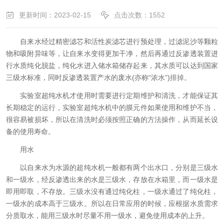
更新时间：2023-02-15
点击次数：1552
自来水经过精密滤芯和活性炭滤芯进行预处理，过滤泥沙等颗粒
物和吸附异味等，让自来水变得更加干净，然后再通过反渗透装置进
行水质纯化脱盐，纯化水进入储水箱储存起来，其水质可以达到国家
三级水标准，同时反渗透装置产水的废水(亦称“浓水”)排掉。
实验室超纯水机才使用时需要进行定期维护和清洗，才能保证其
长期稳定的运行，实验室超纯水机中的膜元件如果使用和维护不当，
很容易被损坏，所以在清洗时必须按照正确的方法操作，从而延长设
备的使用寿命。
用水
以自来水为水源的超纯水机一般都有两个出水口，分别是三级水
和一级水，经反渗透出来的水是三级水，存放在水箱里，而一级水是
即用即取，不存放。三级水没有通过纯化柱，一级水通过了纯化柱，
一级水的成本高于三级水。所以在日常应用的时候，应根据水质需求
分质取水，能用三级水时尽量不用一级水，避免使用成本的上升。