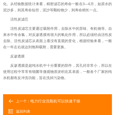
化。从经验数据统计来看，精密滤芯的寿命一般在3—6月，如原水的
泥沙多，则其寿命短些，泥沙等颗粒物少，则寿命稍长一点。
活性炭滤芯
活性炭滤芯主要通过吸附作用，去除水中的异味、有机物等。自
来水中有余氯，对反渗透膜有很大的氧化作用，所以必须经由活性炭
去除。活性炭滤芯从表面上看没有直观的变化，根据经验来看，一般
在一年左右就达到饱和吸附，需要更换。
反渗透膜
反渗透膜是超纯水机中十分重要的部件，其孔径非常小，所以在
使用过程中常常有细菌等微观物质淤积在其表面，一般各个厂家的纯
水机都有反冲洗功能，旨在洗掉污染物。
电力行业洗瓶机可以快速干燥
上一个：
返回列表