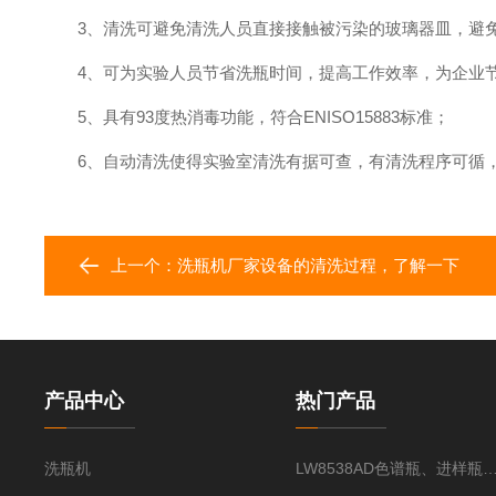
3、清洗可避免清洗人员直接接触被污染的玻璃器皿，避免
4、可为实验人员节省洗瓶时间，提高工作效率，为企业
5、具有93度热消毒功能，符合ENISO15883标准；
6、自动清洗使得实验室清洗有据可查，有清洗程序可循，
上一个：
洗瓶机厂家设备的清洗过程，了解一下
产品中心
热门产品
洗瓶机
LW8538AD色谱瓶、进样瓶