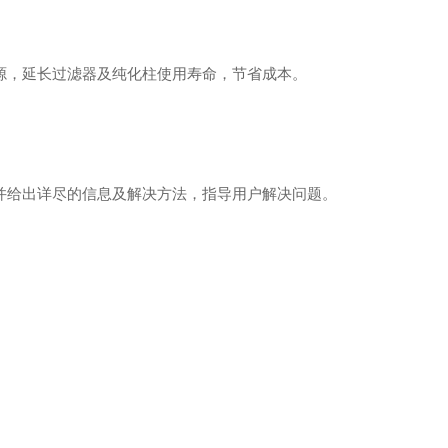
源，延长过滤器及纯化柱使用寿命，节省成本。
并给出详尽的信息及解决方法，指导用户解决问题。