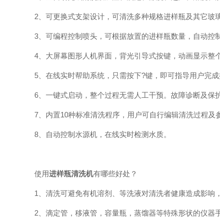
2、可更换式支架设计，可清洗多种规格进样瓶及其它玻
3、可编程控制喷头，可根据放置的进样瓶数量，自动控制
4、大屏幕图形人机界面，背光引导式按键，动画显示整
5、在线实时帮助系统，只需按下?键，即可指导用户完成
6、一键式启动，整个过程无需人工干预。故障诊断及保护
7、内置10种标准清洗程序，用户可自行编辑清洗过程及
8、自动控制水源机，在线实时检测水质。
使用
进样瓶清洗机
有哪些好处？
1、清洗可避免有机溶剂、等洗液对清洗者健康造成影响，
2、滴定管，移液管，容量瓶，蒸馏器等特殊形状的仪器手