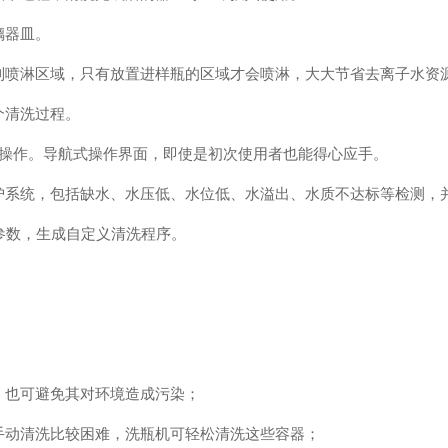
璃器皿。
喷淋区域，只有放置进样瓶的区域才会喷淋，大大节省去离子水资
个清洗过程。
操作。导航式操作界面，即使是初次使用者也能得心应手。
系统，包括缺水、水压低、水位低、水溢出、水质不达标等检测，
参数，生成自定义清洗程序。
也可避免其对环境造成污染；
动清洗比较困难，洗瓶机可轻松清洗这些容器；