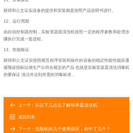
获得和公文证实设备的提供和安装都是按照产品说明书进行。
12、运行周期
由自动控制器控制，实验室器皿清洗机按照一定的程序参数和处理步
骤执行完成一套进程。
13、性能验证
获得和公文证实按照规范程序安装和操作的设备的稳定性能性能应遵
循预设指标以便生产出符合规定的产品.也就是实验室器皿清洗消毒机
的要保证 清洁并达到所需的消毒标准 。
从以下几点去了解培养皿清洗机
上一个：
返回列表
洗瓶机的几个使用误区，你中了几个？
下一个：