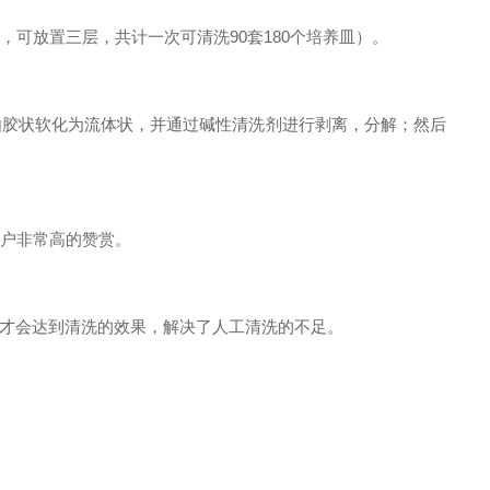
可放置三层，共计一次可清洗90套180个培养皿）。
由胶状软化为流体状，并通过碱性清洗剂进行剥离，分解；然后
用户非常高的赞赏。
才会达到清洗的效果，解决了人工清洗的不足。