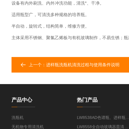
设备有内外刷洗、内外冲洗功能，清洗*、干净。
适用瓶型广，可清洗多种规格的培养瓶。
半自动，旋转式，结构简单，维修方便。
主体采用不锈钢、聚氯乙烯板与有机玻璃制作，不易生锈；瓶
上一个：
进样瓶洗瓶机清洗过程与使用条件说明
产品中心
热门产品
洗瓶机
LW8538AD色谱瓶、进样瓶
无机物专用清洗机
LW8558全自动玻璃器皿清洗机