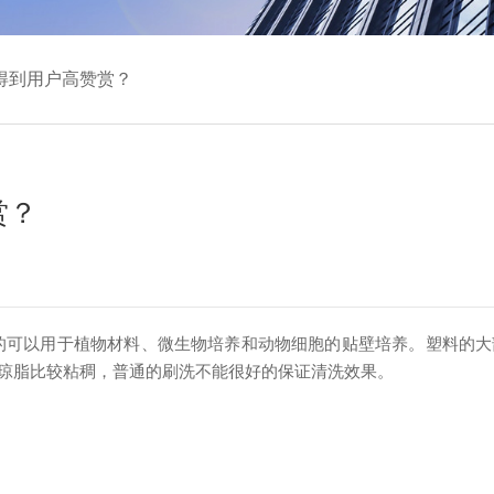
得到用户高赞赏？
赏？
的可以用于植物材料、微生物培养和动物细胞的贴壁培养。塑料的大
琼脂比较粘稠，普通的刷洗不能很好的保证清洗效果。