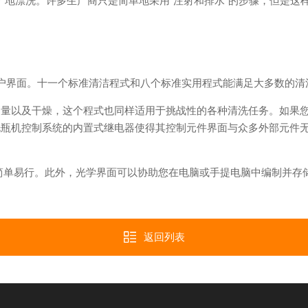
于*地漂洗。许多生产商只是简单地采用“注射和排水”的步骤，但是这
户界面。十一个标准清洁程式和八个标准实用程式能满足大多数的清洗
剂量以及干燥，这个程式也同样适用于挑战性的各种清洗任务。如果
室洗瓶机控制系统的内置式继电器使得其控制元件界面与众多外部元件
。
简单易行。此外，光学界面可以协助您在电脑或手提电脑中编制并存
返回列表