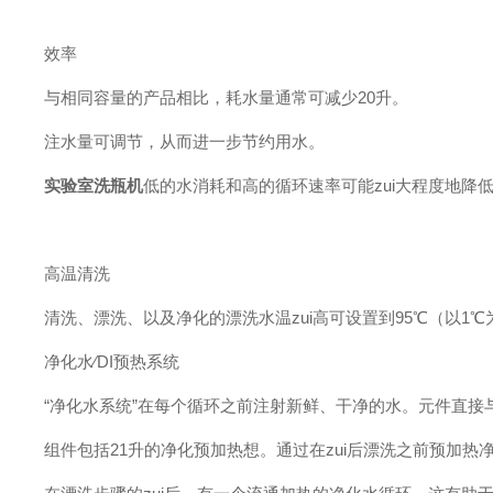
效率
与相同容量的产品相比，耗水量通常可减少20升。
注水量可调节，从而进一步节约用水。
实验室洗瓶机
低的水消耗和高的循环速率可能zui大程度地降
高温清洗
清洗、漂洗、以及净化的漂洗水温zui高可设置到95℃（以1
净化水∕DI预热系统
“净化水系统”在每个循环之前注射新鲜、干净的水。元件直接
组件包括21升的净化预加热想。通过在zui后漂洗之前预加