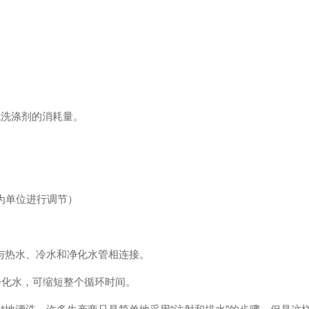
低洗涤剂的消耗量。
℃为单位进行调节）
与热水、冷水和净化水管相连接。
热净化水，可缩短整个循环时间。