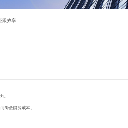
征跟效率
能力。
从而降低能源成本。