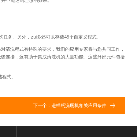
样并不能达到理想的效果。
任务。另外，zui多还可以存储45个自定义程式。
您对清洗程式有特殊的要求，我们的应用专家将与您共同工作，
无缝连接，这有助于集成清洗机的大量功能。这些外部元件包括
储程式。
下一个：
进样瓶洗瓶机相关应用条件