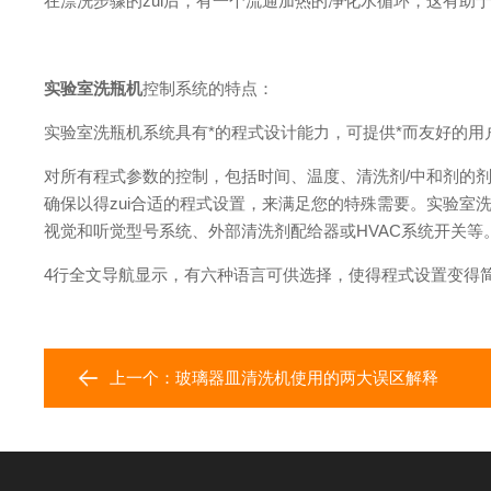
在漂洗步骤的zui后，有一个流通加热的净化水循环，这有助
实验室洗瓶机
控制系统的特点：
实验室洗瓶机系统具有*的程式设计能力，可提供*而友好的用
对所有程式参数的控制，包括时间、温度、清洗剂/中和剂的
确保以得zui合适的程式设置，来满足您的特殊需要。实验
视觉和听觉型号系统、外部清洗剂配给器或HVAC系统开关等
4行全文导航显示，有六种语言可供选择，使得程式设置变得
上一个：
玻璃器皿清洗机使用的两大误区解释