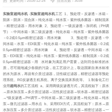
更新时间：2016-12-24
点击次数：3038
实验室超纯水机
-
实验室超纯水机
工艺
1、预处理－反渗透－水箱－
阳床－阴床－混合床－纯化水箱－纯水泵－紫外线杀菌器－精制混床
－精密过滤器－用水对象
2、预处理－一级反渗透－加药机（PH调
节）－中间水箱－第二级反渗透－纯化水箱－纯水泵－紫外线杀菌器
－0.2或0.5μm精密过滤器－用水对象
3、预处理－反渗透－中
间水箱－水泵－EDI装置－纯化水箱－纯水泵－紫外线杀菌器－0.2或
0.5μm精密过滤器－用水对象
4、预处理－反渗透－中间水箱－水
泵－EDI装置－纯化水箱－纯水泵－紫外线杀菌器－精制混床－0.2或
0.5μm精密过滤器－用 水对象为满足用户需要，达到符合标准的水
质，尽可能地减少各级的污染，在工艺设计上，取达国家自来水标准
的水为源水，再设有介质过滤器，活性碳过滤器，精密过滤器等预处
理系统、RO反渗透主机系统、离子交换混床系统等。
1.制备化工行
业用
超纯水
的工艺流程
a、采用两级反渗透方式，其流程如下：
原水
→原水加压泵→多介质过滤器→活性炭过滤器→软水器→精密过滤器
→*级反渗透→PH调节→中间水箱→第二级反渗透→纯化水箱→纯水
泵→微孔过滤器→用水点
b、采用EDI方式，其流程如下：
原水→原
水加压泵→多介质过滤器→活性炭过滤器→软水器→精密过滤器→一