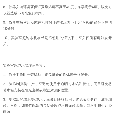
8、仪器安装环境要保证夏季温度不高于40度，冬季高于4度。以免对
仪器造成不可恢复的损坏。
9、仪器在每次启动或停机时保证进水压力小于0.4MPa的条件下冲洗
10分钟。
10、实验室超纯水机在长期不使用的情况下，应关闭所有电源及开
关。
实验室超纯水器注意事项：
1、仪器工作时严禁移动，避免坚硬的物体撞击到仪器。
2、为抑制藻类生产，应避免使用半透明的水箱和管道，而且避免将
储水箱安装在阳光直射或靠近热源的位置。
3、制取出的纯水/超纯水，应做到随取随用，避免长期储存，滋生细
菌。当然，如果你配备的是优普超纯水机无菌水箱，就不用担心污染
问题。