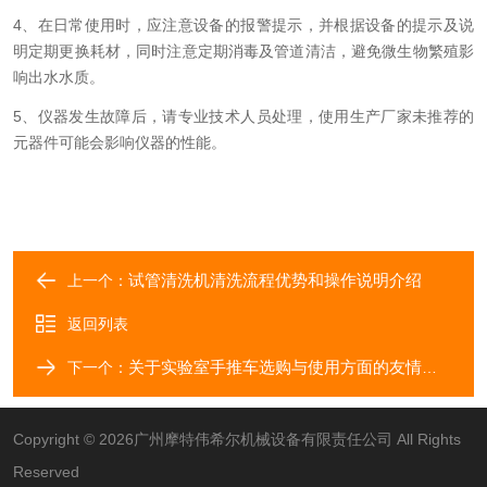
4、在日常使用时，应注意设备的报警提示，并根据设备的提示及说
明定期更换耗材，同时注意定期消毒及管道清洁，避免微生物繁殖影
响出水水质。
5、仪器发生故障后，请专业技术人员处理，使用生产厂家未推荐的
元器件可能会影响仪器的性能。
试管清洗机清洗流程优势和操作说明介绍
上一个：
返回列表
关于实验室手推车选购与使用方面的友情提示
下一个：
Copyright © 2026广州摩特伟希尔机械设备有限责任公司 All Rights
Reserved