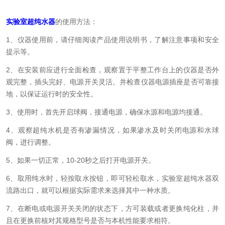
实验室超纯水器
的使用方法：
1、仪器使用前，请仔细阅读产品使用说明书，了解注意事项和安全
提示等。
2、在安装前应进行全面检查，观察置于平整工作台上的仪器是否外
观完整，插头完好、电源开关灵活。并检查仪器电源插座是否可靠接
地，以保证运行时的安全性。
3、使用时，首先开启球阀，接通电源，确保水源和电源均接通。
4、观察超纯水机是否有渗漏情况，如果渗水及时关闭电源和水球
阀，进行调整。
5、如果一切正常，10-20秒之后打开电源开关。
6、取用纯水时，轻按取水按钮，即可轻松取水，实验室超纯水器双
流路出口，就可以根据实际需求来选择其中一种水质。
7、在断电或电源开关关闭的状态下，方可装载或者更换纯化柱，并
且在更换前核对其规格型号是否与本机性能要求相符。