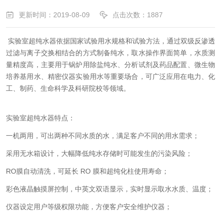
更新时间：2019-08-09
点击次数：1887
实验室超纯水器依据国家试验用水规格和试验方法，通过双级反渗透
过滤与离子交换相结合的方式制备纯水，取水操作界面简单，水质测
量精度高，主要用于锅炉用除盐纯水、分析试剂及药品配置、微生物
培养基用水、精密仪器实验用水等重要场合，可广泛应用在电力、化
工、制药、生命科学及科研院校等领域。
实验室超纯水器特点：
一机两用，可出两种不同水质的水，满足客户不同的用水需求；
采用无水箱设计，大幅降低纯水存储时可能发生的污染风险；
RO膜自动清洗，可延长 RO 膜和超纯化柱使用寿命；
彩色液晶触摸屏控制，中英文双语显示，实时显示取水水质、温度；
仪器设定用户等级权限功能，方便客户安全维护仪器；